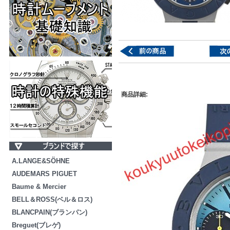
商品詳細:
A.LANGE&SÖHNE
AUDEMARS PIGUET
Baume & Mercier
BELL＆ROSS(ベル＆ロス)
BLANCPAIN(ブランパン)
Breguet(ブレゲ)