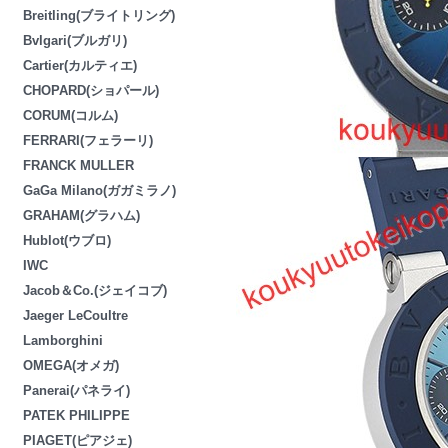
Breitling(ブライトリング)
Bvlgari(ブルガリ)
Cartier(カルティエ)
CHOPARD(ショパール)
CORUM(コルム)
FERRARI(フェラーリ)
FRANCK MULLER
GaGa Milano(ガガミラノ)
GRAHAM(グラハム)
Hublot(ウブロ)
IWC
Jacob＆Co.(ジェイコブ)
Jaeger LeCoultre
Lamborghini
OMEGA(オメガ)
Panerai(パネライ)
PATEK PHILIPPE
PIAGET(ピアジェ)