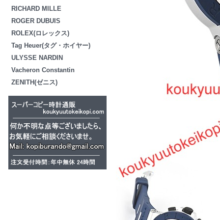
RICHARD MILLE
ROGER DUBUIS
ROLEX(ロレックス)
Tag Heuer(タグ・ホイヤー)
ULYSSE NARDIN
Vacheron Constantin
ZENITH(ゼニス)