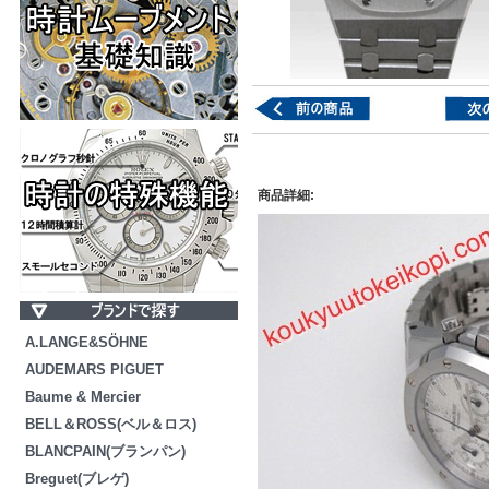
商品詳細:
A.LANGE&SÖHNE
AUDEMARS PIGUET
Baume & Mercier
BELL＆ROSS(ベル＆ロス)
BLANCPAIN(ブランパン)
Breguet(ブレゲ)