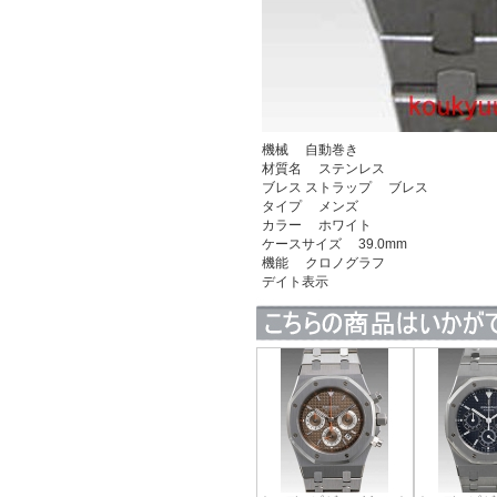
機械 自動巻き
材質名 ステンレス
ブレス ストラップ ブレス
タイプ メンズ
カラー ホワイト
ケースサイズ 39.0mm
機能 クロノグラフ
デイト表示