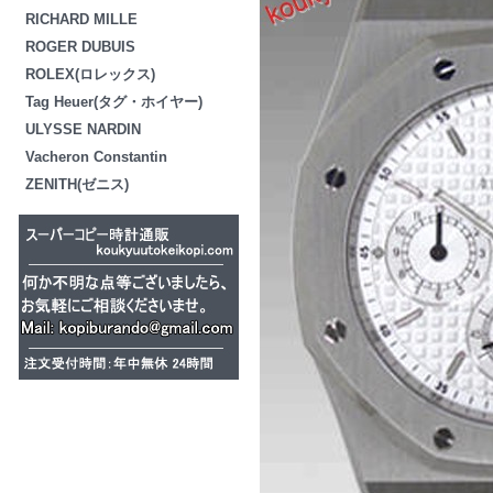
RICHARD MILLE
ROGER DUBUIS
ROLEX(ロレックス)
Tag Heuer(タグ・ホイヤー)
ULYSSE NARDIN
Vacheron Constantin
ZENITH(ゼニス)