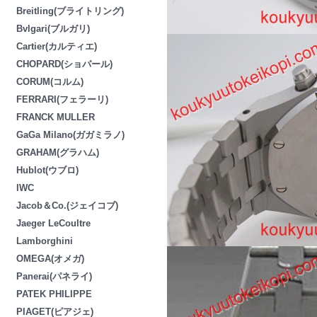
Breitling(ブライトリング)
Bvlgari(ブルガリ)
Cartier(カルティエ)
CHOPARD(ショパール)
CORUM(コルム)
FERRARI(フェラーリ)
FRANCK MULLER
GaGa Milano(ガガミラノ)
GRAHAM(グラハム)
Hublot(ウブロ)
IWC
Jacob＆Co.(ジェイコブ)
Jaeger LeCoultre
Lamborghini
OMEGA(オメガ)
Panerai(パネライ)
PATEK PHILIPPE
PIAGET(ピアジェ)