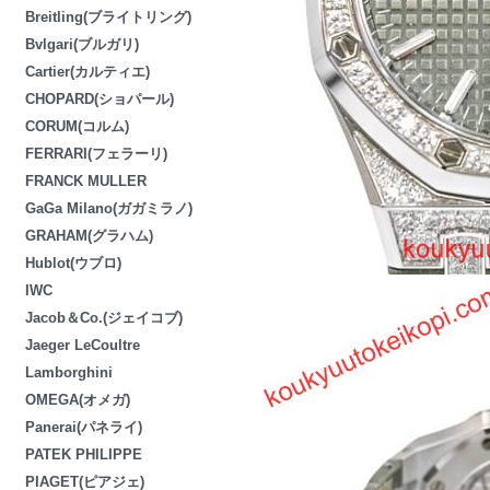
Breitling(ブライトリング)
Bvlgari(ブルガリ)
Cartier(カルティエ)
CHOPARD(ショパール)
CORUM(コルム)
FERRARI(フェラーリ)
FRANCK MULLER
GaGa Milano(ガガミラノ)
GRAHAM(グラハム)
Hublot(ウブロ)
IWC
Jacob＆Co.(ジェイコブ)
Jaeger LeCoultre
Lamborghini
OMEGA(オメガ)
Panerai(パネライ)
PATEK PHILIPPE
PIAGET(ピアジェ)