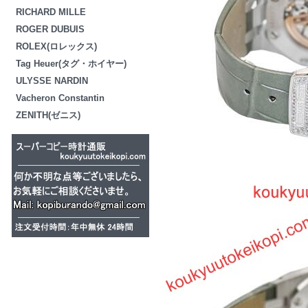
RICHARD MILLE
ROGER DUBUIS
ROLEX(ロレックス)
Tag Heuer(タグ・ホイヤー)
ULYSSE NARDIN
Vacheron Constantin
ZENITH(ゼニス)