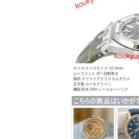
サイズ
ケースサイズ: 37.0mm
ムーブメント AT / 自動巻き
風防 サファイアクリスタルガラス
文字盤 カーキグリーン
機能
防水 50m シースルーバック