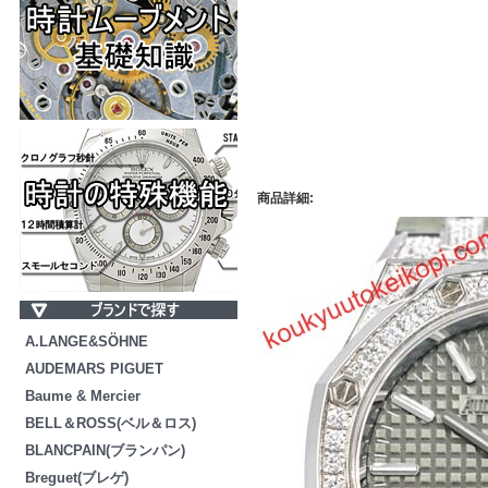
商品詳細:
A.LANGE&SÖHNE
AUDEMARS PIGUET
Baume & Mercier
BELL＆ROSS(ベル＆ロス)
BLANCPAIN(ブランパン)
Breguet(ブレゲ)