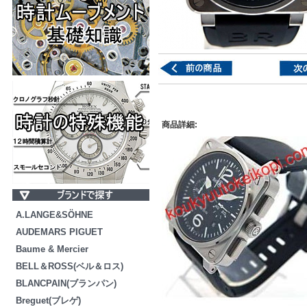
商品詳細:
A.LANGE&SÖHNE
AUDEMARS PIGUET
Baume & Mercier
BELL＆ROSS(ベル＆ロス)
BLANCPAIN(ブランパン)
Breguet(ブレゲ)