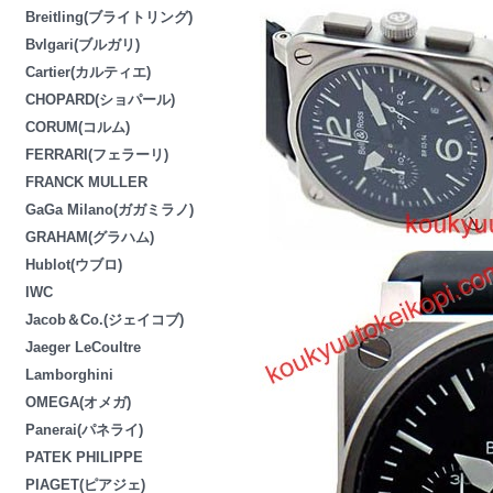
Breitling(ブライトリング)
Bvlgari(ブルガリ)
Cartier(カルティエ)
CHOPARD(ショパール)
CORUM(コルム)
FERRARI(フェラーリ)
FRANCK MULLER
GaGa Milano(ガガミラノ)
GRAHAM(グラハム)
Hublot(ウブロ)
IWC
Jacob＆Co.(ジェイコブ)
Jaeger LeCoultre
Lamborghini
OMEGA(オメガ)
Panerai(パネライ)
PATEK PHILIPPE
PIAGET(ピアジェ)