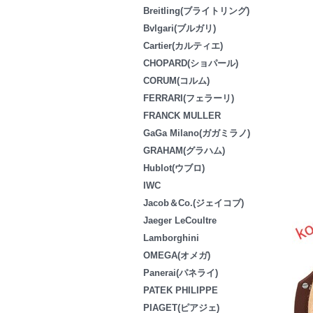
Breitling(ブライトリング)
Bvlgari(ブルガリ)
Cartier(カルティエ)
CHOPARD(ショパール)
CORUM(コルム)
FERRARI(フェラーリ)
FRANCK MULLER
GaGa Milano(ガガミラノ)
GRAHAM(グラハム)
Hublot(ウブロ)
IWC
Jacob＆Co.(ジェイコブ)
Jaeger LeCoultre
Lamborghini
OMEGA(オメガ)
Panerai(パネライ)
PATEK PHILIPPE
PIAGET(ピアジェ)