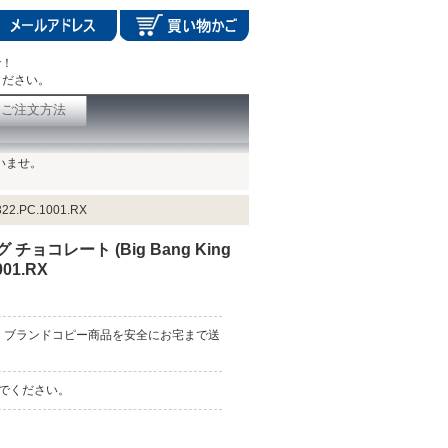
で！
ください。
ご注文方法
いませ。
22.PC.1001.RX
チョコレート (Big Bang King
001.RX
、ブランドコピー商品を安全にお宅まで送
んでください。