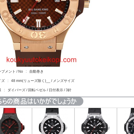
ーブメント / No : 自動巻き
イズ : 48 mm(リューズ除く)__ / メンズサイズ
様 : ダイバーズ / 回転ベゼル / 日付表示 / 3針