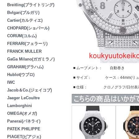
Breitling(ブライトリング)
Bvlgari(ブルガリ)
Cartier(カルティエ)
CHOPARD(ショパール)
CORUM(コルム)
FERRARI(フェラーリ)
FRANCK MULLER
GaGa Milano(ガガミラノ)
GRAHAM(グラハム)
■ ムーブメント： 自動巻き
Hublot(ウブロ)
■ サイズ： ケース：44mm(リュ
IWC
■ 仕様： クロノグラフ/日付表
Jacob＆Co.(ジェイコブ)
Jaeger LeCoultre
Lamborghini
OMEGA(オメガ)
Panerai(パネライ)
PATEK PHILIPPE
PIAGET(ピアジェ)