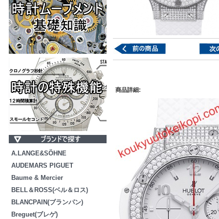
商品詳細:
A.LANGE&SÖHNE
AUDEMARS PIGUET
Baume & Mercier
BELL＆ROSS(ベル＆ロス)
BLANCPAIN(ブランパン)
Breguet(ブレゲ)