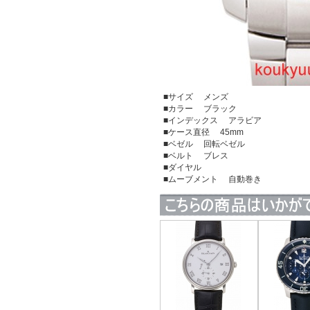
■サイズ メンズ
■カラー ブラック
■インデックス アラビア
■ケース直径 45mm
■ベゼル 回転ベゼル
■ベルト ブレス
■ダイヤル
■ムーブメント 自動巻き