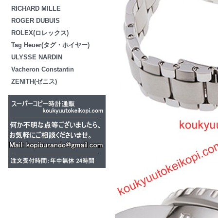
RICHARD MILLE
ROGER DUBUIS
ROLEX(ロレックス)
Tag Heuer(タグ・ホイヤー)
ULYSSE NARDIN
Vacheron Constantin
ZENITH(ゼニス)