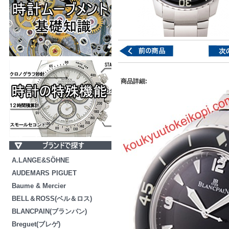
商品詳細:
A.LANGE&SÖHNE
AUDEMARS PIGUET
Baume & Mercier
BELL＆ROSS(ベル＆ロス)
BLANCPAIN(ブランパン)
Breguet(ブレゲ)