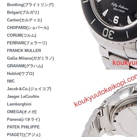
Breitling(ブライトリング)
Bvlgari(ブルガリ)
Cartier(カルティエ)
CHOPARD(ショパール)
CORUM(コルム)
FERRARI(フェラーリ)
FRANCK MULLER
GaGa Milano(ガガミラノ)
GRAHAM(グラハム)
Hublot(ウブロ)
IWC
Jacob＆Co.(ジェイコブ)
Jaeger LeCoultre
Lamborghini
OMEGA(オメガ)
Panerai(パネライ)
PATEK PHILIPPE
PIAGET(ピアジェ)