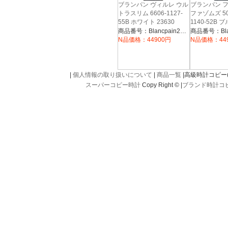
ブランパン ヴィルレ ウル
ブランパン 
トラスリム 6606-1127-
ファゾムズ 50
55B ホワイト 23630
1140-52B ブ
商品番号：Blancpain23630
N品価格：44900円
N品価格：44
|
個人情報の取り扱いについて
|
商品一覧
|高級時計コピー(kou
スーパーコピー時計
Copy Right © |
ブランド時計コ