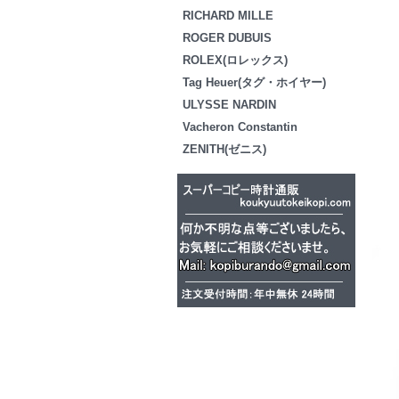
RICHARD MILLE
ROGER DUBUIS
ROLEX(ロレックス)
Tag Heuer(タグ・ホイヤー)
ULYSSE NARDIN
Vacheron Constantin
ZENITH(ゼニス)