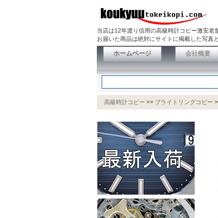
当店は12年渡り信用の高級時計コピー激安老
お届いた商品は絶対にサイトに掲載した写真と
ホームページ
会社概要
高級時計コピー
>>
ブライトリングコピー
>