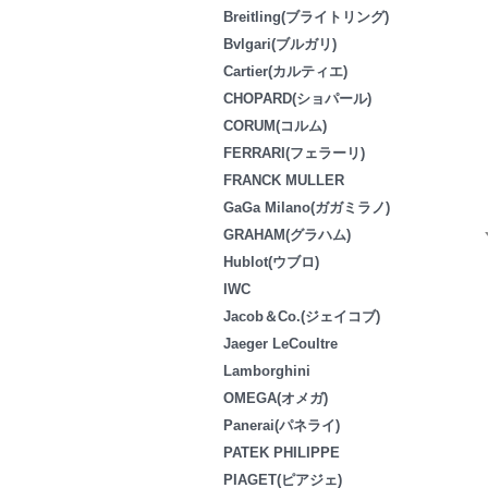
Breitling(ブライトリング)
Bvlgari(ブルガリ)
Cartier(カルティエ)
CHOPARD(ショパール)
CORUM(コルム)
FERRARI(フェラーリ)
FRANCK MULLER
GaGa Milano(ガガミラノ)
GRAHAM(グラハム)
Hublot(ウブロ)
IWC
Jacob＆Co.(ジェイコブ)
Jaeger LeCoultre
Lamborghini
OMEGA(オメガ)
Panerai(パネライ)
PATEK PHILIPPE
PIAGET(ピアジェ)