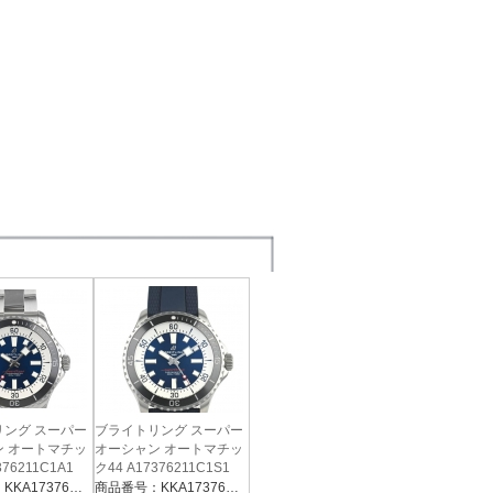
リング スーパー
ブライトリング スーパー
ン オートマチッ
オーシャン オートマチッ
376211C1A1
ク44 A17376211C1S1
商品番号：KKA17376211C1A1
商品番号：KKA17376211C1S1