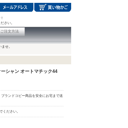
で！
ください。
ご注文方法
いませ。
ーシャン オートマチック44
、ブランドコピー商品を安全にお宅まで送
んでください。