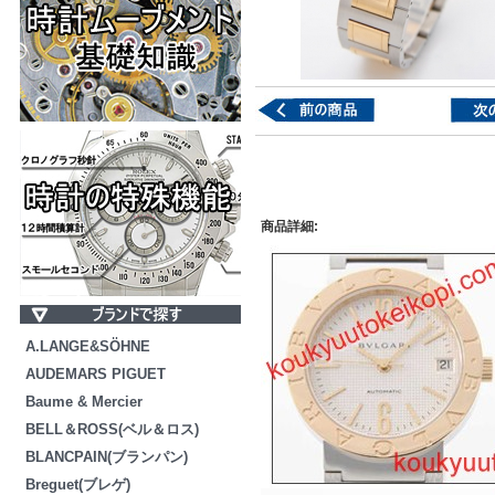
商品詳細:
A.LANGE&SÖHNE
AUDEMARS PIGUET
Baume & Mercier
BELL＆ROSS(ベル＆ロス)
BLANCPAIN(ブランパン)
Breguet(ブレゲ)