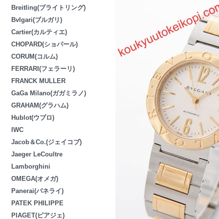
Breitling(ブライトリング)
Bvlgari(ブルガリ)
Cartier(カルティエ)
CHOPARD(ショパール)
CORUM(コルム)
FERRARI(フェラーリ)
FRANCK MULLER
GaGa Milano(ガガミラノ)
GRAHAM(グラハム)
Hublot(ウブロ)
IWC
Jacob＆Co.(ジェイコブ)
Jaeger LeCoultre
Lamborghini
OMEGA(オメガ)
Panerai(パネライ)
PATEK PHILIPPE
PIAGET(ピアジェ)