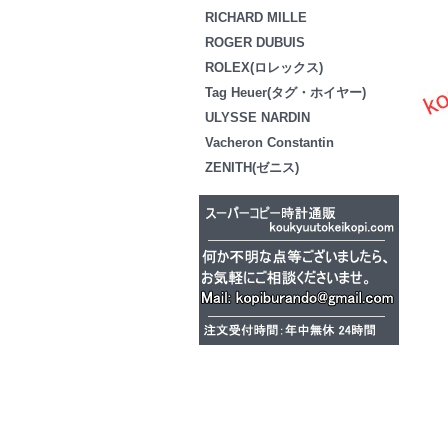
RICHARD MILLE
ROGER DUBUIS
ROLEX(ロレックス)
Tag Heuer(タグ・ホイヤー)
ULYSSE NARDIN
Vacheron Constantin
ZENITH(ゼニス)