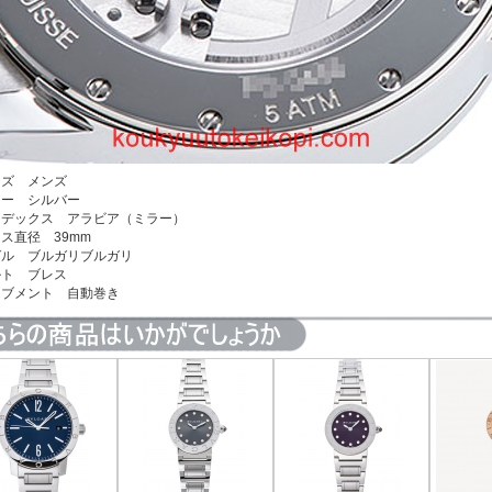
イズ メンズ
ラー シルバー
ンデックス アラビア（ミラー）
ース直径 39mm
ゼル ブルガリブルガリ
ベルト ブレス
ーブメント 自動巻き