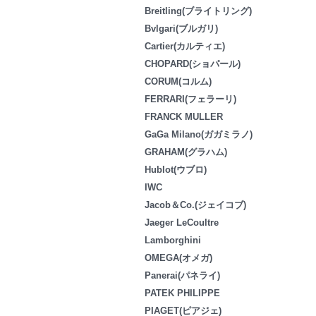
Breitling(ブライトリング)
Bvlgari(ブルガリ)
Cartier(カルティエ)
CHOPARD(ショパール)
CORUM(コルム)
FERRARI(フェラーリ)
FRANCK MULLER
GaGa Milano(ガガミラノ)
GRAHAM(グラハム)
Hublot(ウブロ)
IWC
Jacob＆Co.(ジェイコブ)
Jaeger LeCoultre
Lamborghini
OMEGA(オメガ)
Panerai(パネライ)
PATEK PHILIPPE
PIAGET(ピアジェ)