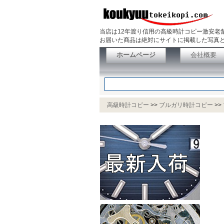
当店は12年渡り信用の高級時計コピー激安老
お届いた商品は絶対にサイトに掲載した写真と
ホームページ
会社概要
高級時計コピー
>>
ブルガリ時計コピー
>>