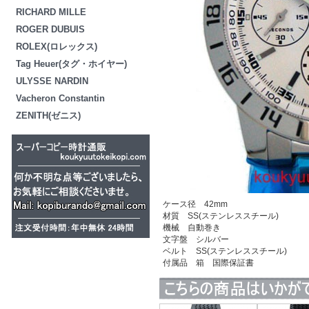
RICHARD MILLE
ROGER DUBUIS
ROLEX(ロレックス)
Tag Heuer(タグ・ホイヤー)
ULYSSE NARDIN
Vacheron Constantin
ZENITH(ゼニス)
ケース径 42mm
材質 SS(ステンレススチール)
機械 自動巻き
文字盤 シルバー
ベルト SS(ステンレススチール)
付属品 箱 国際保証書