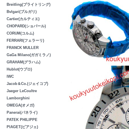
Breitling(ブライトリング)
Bvlgari(ブルガリ)
Cartier(カルティエ)
CHOPARD(ショパール)
CORUM(コルム)
FERRARI(フェラーリ)
FRANCK MULLER
GaGa Milano(ガガミラノ)
GRAHAM(グラハム)
Hublot(ウブロ)
IWC
Jacob＆Co.(ジェイコブ)
Jaeger LeCoultre
Lamborghini
OMEGA(オメガ)
Panerai(パネライ)
PATEK PHILIPPE
PIAGET(ピアジェ)