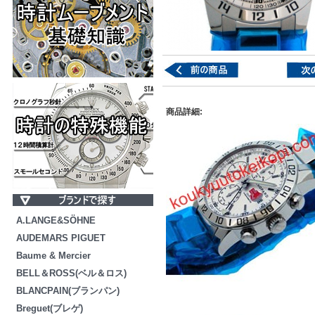
商品詳細:
A.LANGE&SÖHNE
AUDEMARS PIGUET
Baume & Mercier
BELL＆ROSS(ベル＆ロス)
BLANCPAIN(ブランパン)
Breguet(ブレゲ)