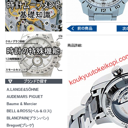
商品詳細:
A.LANGE&SÖHNE
AUDEMARS PIGUET
Baume & Mercier
BELL＆ROSS(ベル＆ロス)
BLANCPAIN(ブランパン)
Breguet(ブレゲ)