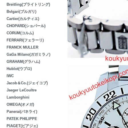
Breitling(ブライトリング)
Bvlgari(ブルガリ)
Cartier(カルティエ)
CHOPARD(ショパール)
CORUM(コルム)
FERRARI(フェラーリ)
FRANCK MULLER
GaGa Milano(ガガミラノ)
GRAHAM(グラハム)
Hublot(ウブロ)
IWC
Jacob＆Co.(ジェイコブ)
Jaeger LeCoultre
Lamborghini
OMEGA(オメガ)
Panerai(パネライ)
PATEK PHILIPPE
PIAGET(ピアジェ)