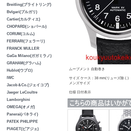
Breitling(ブライトリング)
Bvlgari(ブルガリ)
Cartier(カルティエ)
CHOPARD(ショパール)
CORUM(コルム)
FERRARI(フェラーリ)
FRANCK MULLER
GaGa Milano(ガガミラノ)
GRAHAM(グラハム)
ムーブメント 自動巻き
Hublot(ウブロ)
IWC
サイズ ケース：38 mm(リューズ除く)
メンズサイズ
Jacob＆Co.(ジェイコブ)
Jaeger LeCoultre
仕様 日付表示
Lamborghini
OMEGA(オメガ)
Panerai(パネライ)
PATEK PHILIPPE
PIAGET(ピアジェ)