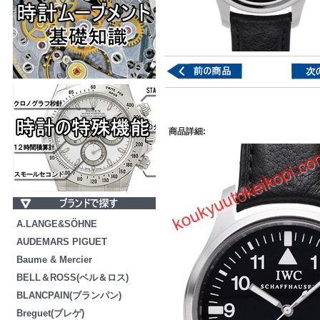
商品詳細:
A.LANGE&SÖHNE
AUDEMARS PIGUET
Baume & Mercier
BELL＆ROSS(ベル＆ロス)
BLANCPAIN(ブランパン)
Breguet(ブレゲ)