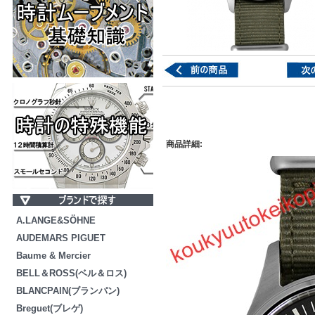
商品詳細:
A.LANGE&SÖHNE
AUDEMARS PIGUET
Baume & Mercier
BELL＆ROSS(ベル＆ロス)
BLANCPAIN(ブランパン)
Breguet(ブレゲ)