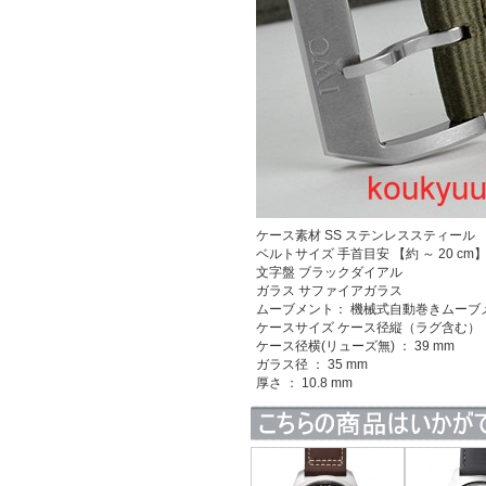
ケース素材
SS ステンレススティール
ベルトサイズ 手首目安 【約 ～ 20 cm
文字盤 ブラックダイアル
ガラス サファイアガラス
ムーブメント： 機械式自動巻きムーブメン
ケースサイズ ケース径縦（ラグ含む） ： 
ケース径横(リューズ無) ： 39 mm
ガラス径 ： 35 mm
厚さ ： 10.8 mm