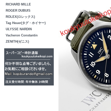
RICHARD MILLE
ROGER DUBUIS
ROLEX(ロレックス)
Tag Heuer(タグ・ホイヤー)
ULYSSE NARDIN
Vacheron Constantin
ZENITH(ゼニス)