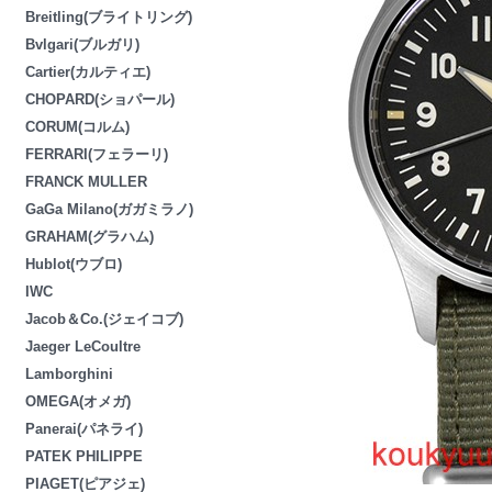
Breitling(ブライトリング)
Bvlgari(ブルガリ)
Cartier(カルティエ)
CHOPARD(ショパール)
CORUM(コルム)
FERRARI(フェラーリ)
FRANCK MULLER
GaGa Milano(ガガミラノ)
GRAHAM(グラハム)
Hublot(ウブロ)
IWC
Jacob＆Co.(ジェイコブ)
Jaeger LeCoultre
Lamborghini
OMEGA(オメガ)
Panerai(パネライ)
PATEK PHILIPPE
PIAGET(ピアジェ)