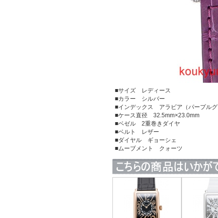
■サイズ レディース
■カラー シルバー
■インデックス アラビア（パープル
■ケース直径 32.5mm×23.0mm
■ベゼル 2重巻きダイヤ
■ベルト レザー
■ダイヤル ギョーシェ
■ムーブメント クォーツ