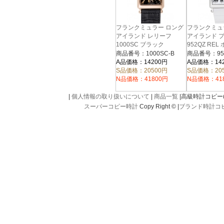
フランクミュラー ロング
フランクミュ
アイランド レリーフ
アイランド 
1000SC ブラック
952QZ REL
商品番号：1000SC-B
商品番号：95
A品価格：14200円
A品価格：14
S品価格：20500円
S品価格：20
N品価格：41800円
N品価格：41
|
個人情報の取り扱いについて
|
商品一覧
|高級時計コピー(kou
スーパーコピー時計
Copy Right © |
ブランド時計コ