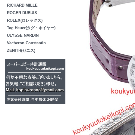
RICHARD MILLE
ROGER DUBUIS
ROLEX(ロレックス)
Tag Heuer(タグ・ホイヤー)
ULYSSE NARDIN
Vacheron Constantin
ZENITH(ゼニス)