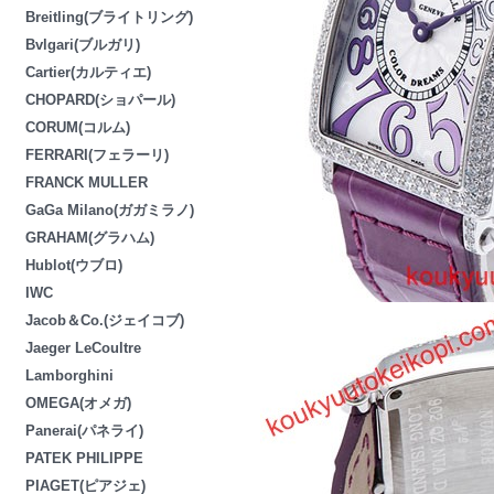
Breitling(ブライトリング)
Bvlgari(ブルガリ)
Cartier(カルティエ)
CHOPARD(ショパール)
CORUM(コルム)
FERRARI(フェラーリ)
FRANCK MULLER
GaGa Milano(ガガミラノ)
GRAHAM(グラハム)
Hublot(ウブロ)
IWC
Jacob＆Co.(ジェイコブ)
Jaeger LeCoultre
Lamborghini
OMEGA(オメガ)
Panerai(パネライ)
PATEK PHILIPPE
PIAGET(ピアジェ)