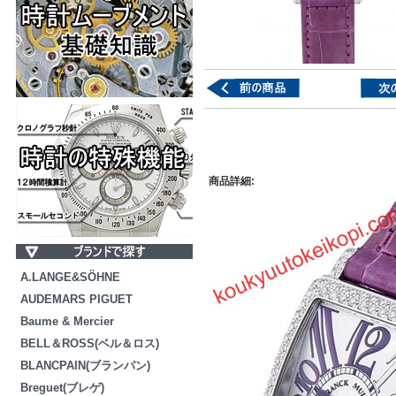
商品詳細:
A.LANGE&SÖHNE
AUDEMARS PIGUET
Baume & Mercier
BELL＆ROSS(ベル＆ロス)
BLANCPAIN(ブランパン)
Breguet(ブレゲ)