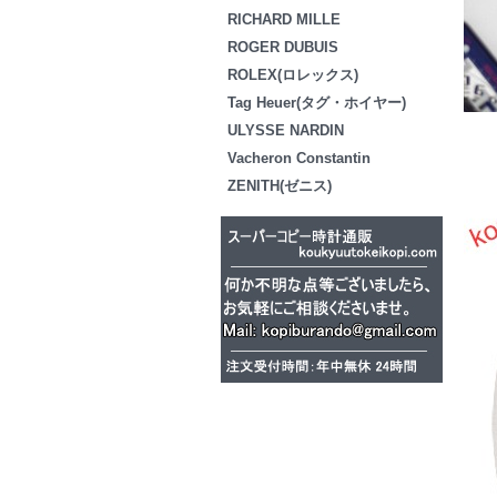
RICHARD MILLE
ROGER DUBUIS
ROLEX(ロレックス)
Tag Heuer(タグ・ホイヤー)
ULYSSE NARDIN
Vacheron Constantin
ZENITH(ゼニス)