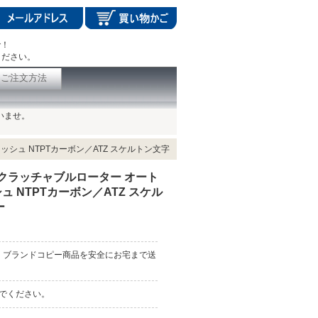
で！
ください。
ご注文方法
いませ。
ッシュ NTPTカーボン／ATZ スケルトン文字
 デクラッチャブルローター オート
 NTPTカーボン／ATZ スケル
ー
、ブランドコピー商品を安全にお宅まで送
んでください。