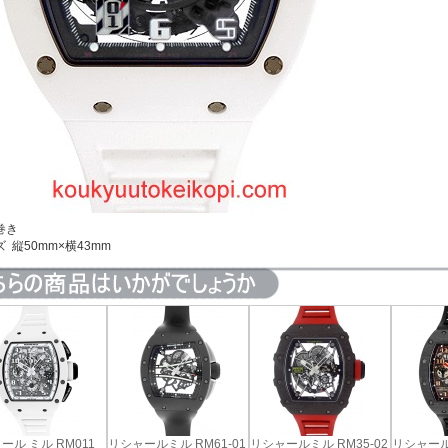
巻き
 縦50mm×横43mm
ール ミル RM011
リシャールミル RM61-01
リシャールミル RM35-02
リシャール 