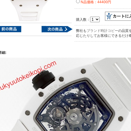
N品価格：44400円
購入数：
弊社も
ブランド時計コピー
の品質
応じたりしてお客様にできるだけ
詳細: