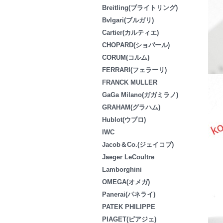
Breitling(ブライトリング)
Bvlgari(ブルガリ)
Cartier(カルティエ)
CHOPARD(ショパール)
CORUM(コルム)
FERRARI(フェラーリ)
FRANCK MULLER
GaGa Milano(ガガミラノ)
GRAHAM(グラハム)
Hublot(ウブロ)
IWC
Jacob＆Co.(ジェイコブ)
Jaeger LeCoultre
Lamborghini
OMEGA(オメガ)
Panerai(パネライ)
PATEK PHILIPPE
PIAGET(ピアジェ)