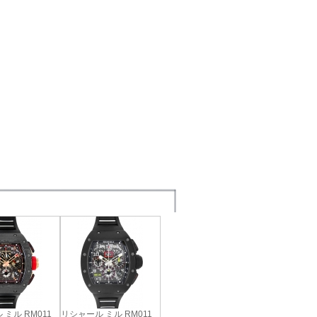
ミル RM011
リシャール ミル RM011