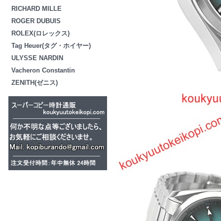
RICHARD MILLE
ROGER DUBUIS
ROLEX(ロレックス)
Tag Heuer(タグ・ホイヤー)
ULYSSE NARDIN
Vacheron Constantin
ZENITH(ゼニス)