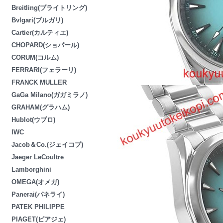
Breitling(ブライトリング)
Bvlgari(ブルガリ)
Cartier(カルティエ)
CHOPARD(ショパール)
CORUM(コルム)
FERRARI(フェラーリ)
FRANCK MULLER
GaGa Milano(ガガミラノ)
GRAHAM(グラハム)
Hublot(ウブロ)
IWC
Jacob＆Co.(ジェイコブ)
Jaeger LeCoultre
Lamborghini
OMEGA(オメガ)
Panerai(パネライ)
PATEK PHILIPPE
PIAGET(ピアジェ)