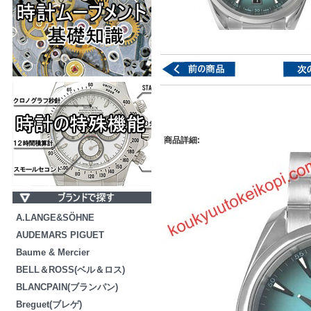
商品詳細:
A.LANGE&SÖHNE
AUDEMARS PIGUET
Baume & Mercier
BELL＆ROSS(ベル＆ロス)
BLANCPAIN(ブランパン)
Breguet(ブレゲ)