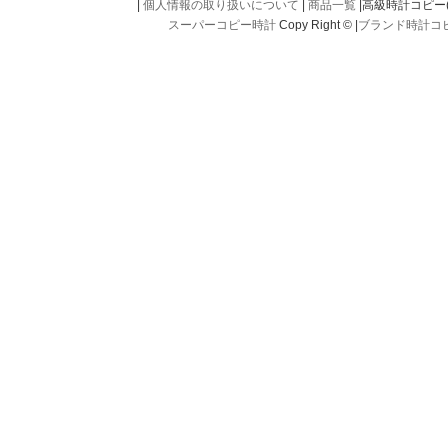
|
個人情報の取り扱いについて
|
商品一覧
|高級時計コピー(kou
スーパーコピー時計
Copy Right © |
ブランド時計コ