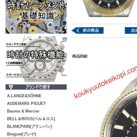
商品詳細:
A.LANGE&SÖHNE
AUDEMARS PIGUET
Baume & Mercier
BELL＆ROSS(ベル＆ロス)
BLANCPAIN(ブランパン)
Breguet(ブレゲ)