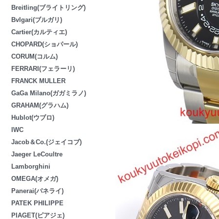
Breitling(ブライトリング)
Bvlgari(ブルガリ)
Cartier(カルティエ)
CHOPARD(ショパール)
CORUM(コルム)
FERRARI(フェラーリ)
FRANCK MULLER
GaGa Milano(ガガミラノ)
GRAHAM(グラハム)
Hublot(ウブロ)
IWC
Jacob＆Co.(ジェイコブ)
Jaeger LeCoultre
Lamborghini
OMEGA(オメガ)
Panerai(パネライ)
PATEK PHILIPPE
PIAGET(ピアジェ)