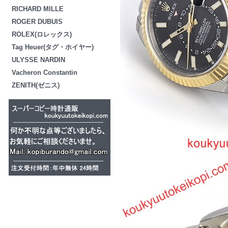
RICHARD MILLE
ROGER DUBUIS
ROLEX(ロレックス)
Tag Heuer(タグ・ホイヤー)
ULYSSE NARDIN
Vacheron Constantin
ZENITH(ゼニス)