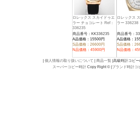
ロレックス スカイドゥエ
ロレックス 
ラー チョコレート Ref：
ラー 336238
336235
商品番号：KK336235
商品番号：33
A品価格：15500円
A品価格：15
S品価格：26600円
S品価格：26
N品価格：45900円
N品価格：45
|
個人情報の取り扱いについて
|
商品一覧
|高級時計コピー(kou
スーパーコピー時計
Copy Right © |
ブランド時計コ