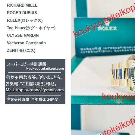
RICHARD MILLE
ROGER DUBUIS
ROLEX(ロレックス)
Tag Heuer(タグ・ホイヤー)
ULYSSE NARDIN
Vacheron Constantin
ZENITH(ゼニス)