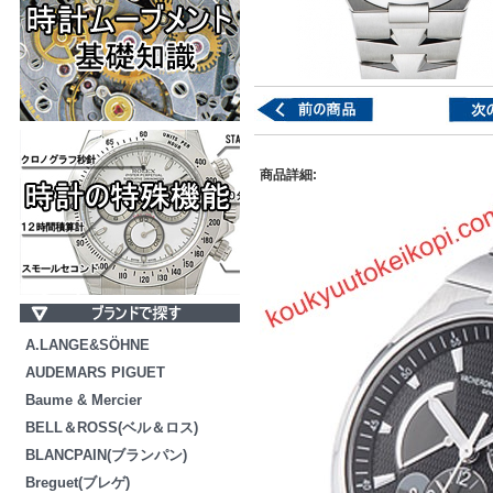
商品詳細:
A.LANGE&SÖHNE
AUDEMARS PIGUET
Baume & Mercier
BELL＆ROSS(ベル＆ロス)
BLANCPAIN(ブランパン)
Breguet(ブレゲ)