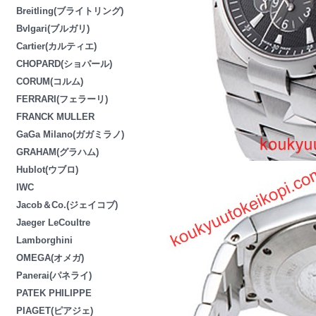
Breitling(ブライトリング)
Bvlgari(ブルガリ)
Cartier(カルティエ)
CHOPARD(ショパール)
CORUM(コルム)
FERRARI(フェラーリ)
FRANCK MULLER
GaGa Milano(ガガミラノ)
GRAHAM(グラハム)
Hublot(ウブロ)
IWC
Jacob＆Co.(ジェイコブ)
Jaeger LeCoultre
Lamborghini
OMEGA(オメガ)
Panerai(パネライ)
PATEK PHILIPPE
PIAGET(ピアジェ)