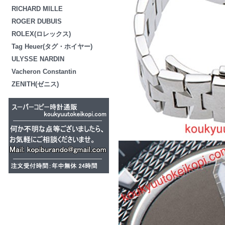
RICHARD MILLE
ROGER DUBUIS
ROLEX(ロレックス)
Tag Heuer(タグ・ホイヤー)
ULYSSE NARDIN
Vacheron Constantin
ZENITH(ゼニス)