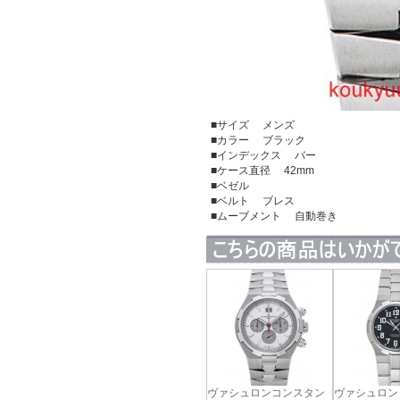
■サイズ メンズ
■カラー ブラック
■インデックス バー
■ケース直径 42mm
■ベゼル
■ベルト ブレス
■ムーブメント 自動巻き
ヴァシュロンコンスタン
ヴァシュロン