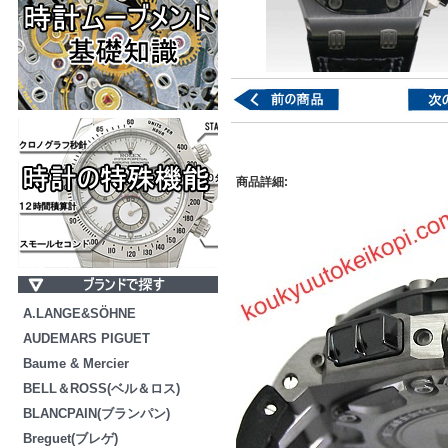
商品詳細:
A.LANGE&SÖHNE
AUDEMARS PIGUET
Baume & Mercier
BELL＆ROSS(ベル＆ロス)
BLANCPAIN(ブランパン)
Breguet(ブレゲ)