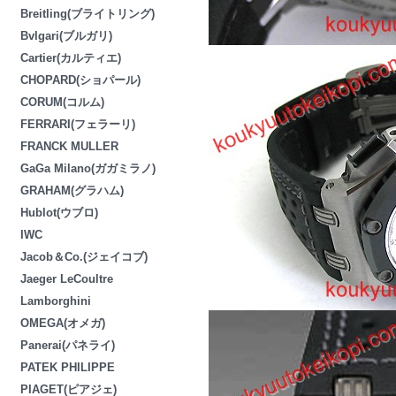
Breitling(ブライトリング)
Bvlgari(ブルガリ)
Cartier(カルティエ)
CHOPARD(ショパール)
CORUM(コルム)
FERRARI(フェラーリ)
FRANCK MULLER
GaGa Milano(ガガミラノ)
GRAHAM(グラハム)
Hublot(ウブロ)
IWC
Jacob＆Co.(ジェイコブ)
Jaeger LeCoultre
Lamborghini
OMEGA(オメガ)
Panerai(パネライ)
PATEK PHILIPPE
PIAGET(ピアジェ)