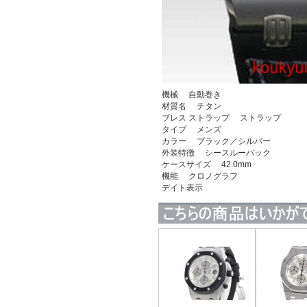
機械 自動巻き
材質名 チタン
ブレス ストラップ ストラップ
タイプ メンズ
カラー ブラック／シルバー
外装特徴 シースルーバック
ケースサイズ 42.0mm
機能 クロノグラフ
デイト表示