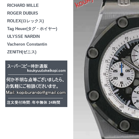
RICHARD MILLE
ROGER DUBUIS
ROLEX(ロレックス)
Tag Heuer(タグ・ホイヤー)
ULYSSE NARDIN
Vacheron Constantin
ZENITH(ゼニス)