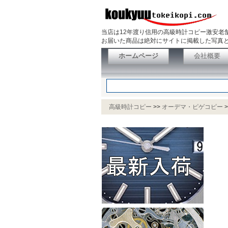
当店は12年渡り信用の高級時計コピー激安老
お届いた商品は絶対にサイトに掲載した写真と
ホームページ
会社概要
高級時計コピー
>>
オーデマ・ピゲコピー
>