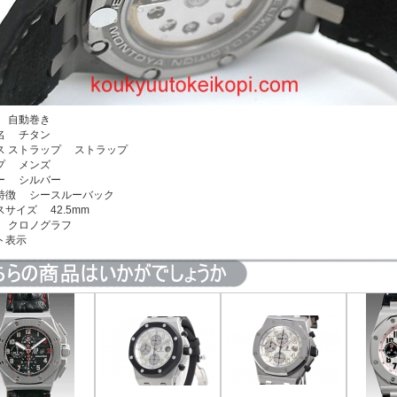
 自動巻き
名 チタン
ス ストラップ ストラップ
プ メンズ
ー シルバー
特徴 シースルーバック
スサイズ 42.5mm
 クロノグラフ
ト表示