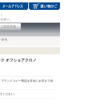
で！
ください。
ご注文方法
いませ。
ーク オフショアクロノ
、ブランドコピー商品を安全にお宅まで送
んでください。