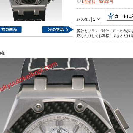
N品価格：50100円
購入数：
弊社も
ブランド時計コピー
の品質
応じたりしてお客様にできるだけ
詳細: