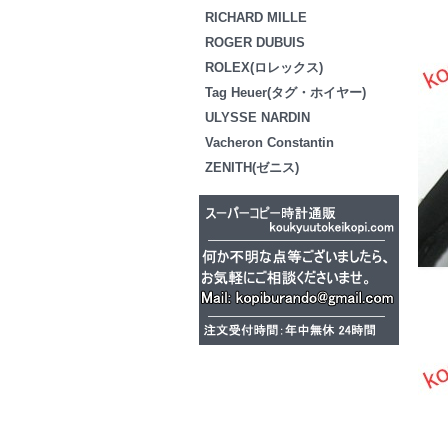
RICHARD MILLE
ROGER DUBUIS
ROLEX(ロレックス)
Tag Heuer(タグ・ホイヤー)
ULYSSE NARDIN
Vacheron Constantin
ZENITH(ゼニス)