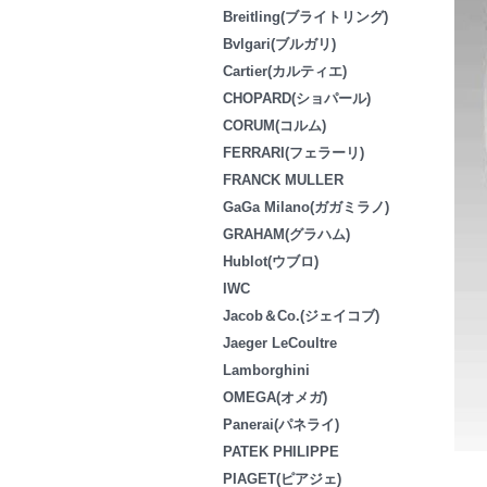
Breitling(ブライトリング)
Bvlgari(ブルガリ)
Cartier(カルティエ)
CHOPARD(ショパール)
CORUM(コルム)
FERRARI(フェラーリ)
FRANCK MULLER
GaGa Milano(ガガミラノ)
GRAHAM(グラハム)
Hublot(ウブロ)
IWC
Jacob＆Co.(ジェイコブ)
Jaeger LeCoultre
Lamborghini
OMEGA(オメガ)
Panerai(パネライ)
PATEK PHILIPPE
PIAGET(ピアジェ)