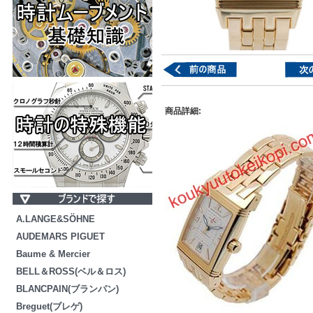
商品詳細:
A.LANGE&SÖHNE
AUDEMARS PIGUET
Baume & Mercier
BELL＆ROSS(ベル＆ロス)
BLANCPAIN(ブランパン)
Breguet(ブレゲ)