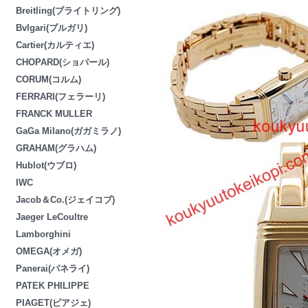
Breitling(ブライトリング)
Bvlgari(ブルガリ)
Cartier(カルティエ)
CHOPARD(ショパール)
CORUM(コルム)
FERRARI(フェラーリ)
FRANCK MULLER
GaGa Milano(ガガミラノ)
GRAHAM(グラハム)
Hublot(ウブロ)
IWC
Jacob＆Co.(ジェイコブ)
Jaeger LeCoultre
Lamborghini
OMEGA(オメガ)
Panerai(パネライ)
PATEK PHILIPPE
PIAGET(ピアジェ)