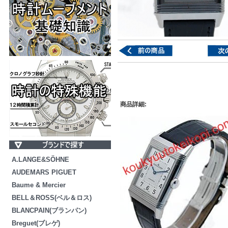
商品詳細:
A.LANGE&SÖHNE
AUDEMARS PIGUET
Baume & Mercier
BELL＆ROSS(ベル＆ロス)
BLANCPAIN(ブランパン)
Breguet(ブレゲ)