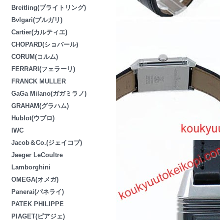
Breitling(ブライトリング)
Bvlgari(ブルガリ)
Cartier(カルティエ)
CHOPARD(ショパール)
CORUM(コルム)
FERRARI(フェラーリ)
FRANCK MULLER
GaGa Milano(ガガミラノ)
GRAHAM(グラハム)
Hublot(ウブロ)
IWC
Jacob＆Co.(ジェイコブ)
Jaeger LeCoultre
Lamborghini
OMEGA(オメガ)
Panerai(パネライ)
PATEK PHILIPPE
PIAGET(ピアジェ)