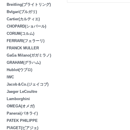
Breitling(ブライトリング)
Bvlgari(ブルガリ)
Cartier(カルティエ)
CHOPARD(ショパール)
CORUM(コルム)
FERRARI(フェラーリ)
FRANCK MULLER
GaGa Milano(ガガミラノ)
GRAHAM(グラハム)
Hublot(ウブロ)
IWC
Jacob＆Co.(ジェイコブ)
Jaeger LeCoultre
Lamborghini
OMEGA(オメガ)
Panerai(パネライ)
PATEK PHILIPPE
PIAGET(ピアジェ)